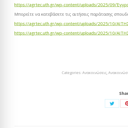
https://agrtec.uth.gr/wp-content/uploads/2025/09/Έγγ
Mπορείτε να κατεβάσετε τις αιτήσεις παράτασης σπουδ
https://agrtec.uth.gr/wp-content/uploads/2025/10
https://agrtec.uth.gr/wp-content/uploads/2025/10
Categories:
Ανακοινώσεις
,
Ανακοινώσ
Shar
Share
on
Twitter