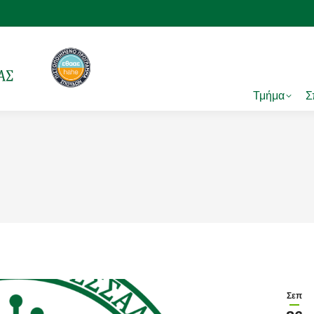
Τμήμα
Σ
Σεπ