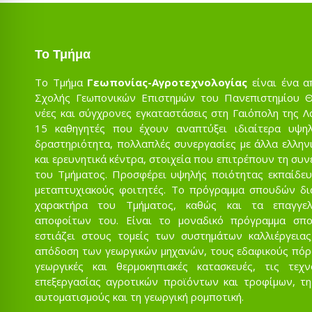
Το Τμήμα
Το Τμήμα
Γεωπονίας-Αγροτεχνολογίας
είναι ένα α
Σχολής Γεωπονικών Επιστημών του Πανεπιστημίου Θε
νέες και σύγχρονες εγκαταστάσεις στη Γαιόπολη της Λ
15 καθηγητές που έχουν αναπτύξει ιδιαίτερα υψηλ
δραστηριότητα, πολλαπλές συνεργασίες με άλλα ελληνι
και ερευνητικά κέντρα, στοιχεία που επιτρέπουν τη συ
του Τμήματος. Προσφέρει υψηλής ποιότητας εκπαίδευ
μεταπτυχιακούς φοιτητές. Το πρόγραμμα σπουδών δι
χαρακτήρα του Τμήματος, καθώς και τα επαγγελ
αποφοίτων του. Είναι το μοναδικό πρόγραμμα σπ
εστιάζει στους τομείς των συστημάτων καλλιέργειας
απόδοση των γεωργικών μηχανών, τους εδαφικούς πόρου
γεωργικές και θερμοκηπιακές κατασκευές, τις τεχ
επεξεργασίας αγροτικών προϊόντων και τροφίμων, τη
αυτοματισμούς και τη γεωργική ρομποτική.