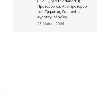
(Ο.Δ.Ε.), για την ανάδειξη
Προέδρου και Αντιπροέδρου
του Τμήματος Γεωπονίας-
Αγροτεχνολογίας
28 Μαΐου, 2026