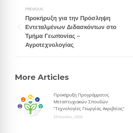
Post
PREVIOUS
navigation
Προκήρυξη για την Πρόσληψη
Εντεταλμένων Διδασκόντων στο
Previous
Τμήμα Γεωπονίας –
post:
Αγροτεχνολογίας
More Articles
Προκήρυξη Προγράμματος
Μεταπτυχιακών Σπουδών
“Τεχνολογίες Γεωργίας Ακριβείας”
29 Ιουνίου, 2026