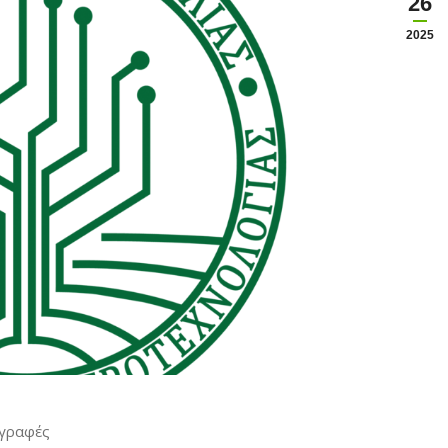
26
2025
αγραφές