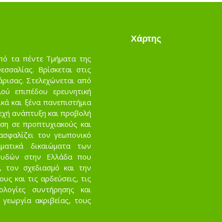
Χάρτης
πό τα πέντε Τμήματα της
σσαλίας. Βρίσκεται στις
άρισας. Στελεχώνεται από
ού επιπέδου ερευνητική
κά και ξένα πανεπιστήμια
νεχή ανάπτυξη και προβολή
ση σε προπτυχιακούς και
ασφαλίζει τον γεωπονικό
ματικά δικαιώματα των
ουδών στην Ελλάδα που
, τον σχεδιασμό και την
ς και τις αρδεύσεις, τις
νολογίες συντήρησης και
 γεωργία ακριβείας, τους