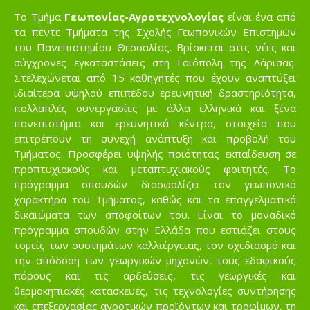
Το Τμήμα
Γεωπονίας-Αγροτεχνολογίας
είναι ένα από
τα πέντε Τμήματα της Σχολής Γεωπονικών Επιστημών
του Πανεπιστημίου Θεσσαλίας. Βρίσκεται στις νέες και
σύγχρονες εγκαταστάσεις στη Γαιόπολη της Λάρισας.
Στελεχώνεται από 15 καθηγητές που έχουν αναπτύξει
ιδιαίτερα υψηλού επιπέδου ερευνητική δραστηριότητα,
πολλαπλές συνεργασίες με άλλα ελληνικά και ξένα
πανεπιστήμια και ερευνητικά κέντρα, στοιχεία που
επιτρέπουν τη συνεχή ανάπτυξη και προβολή του
Τμήματος. Προσφέρει υψηλής ποιότητας εκπαίδευση σε
προπτυχιακούς και μεταπτυχιακούς φοιτητές. Το
πρόγραμμα σπουδών διασφαλίζει τον γεωπονικό
χαρακτήρα του Τμήματος, καθώς και τα επαγγελματικά
δικαιώματα των αποφοίτων του. Είναι το μοναδικό
πρόγραμμα σπουδών στην Ελλάδα που εστιάζει στους
τομείς των συστημάτων καλλιέργειας, τον σχεδιασμό και
την απόδοση των γεωργικών μηχανών, τους εδαφικούς
πόρους και τις αρδεύσεις, τις γεωργικές και
θερμοκηπιακές κατασκευές, τις τεχνολογίες συντήρησης
και επεξεργασίας αγροτικών προϊόντων και τροφίμων, τη