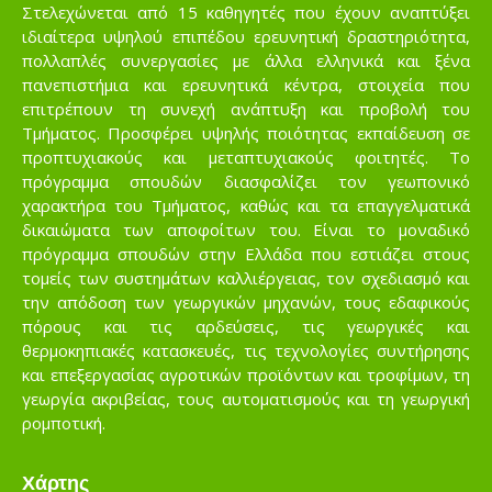
Στελεχώνεται από 15 καθηγητές που έχουν αναπτύξει
ιδιαίτερα υψηλού επιπέδου ερευνητική δραστηριότητα,
πολλαπλές συνεργασίες με άλλα ελληνικά και ξένα
πανεπιστήμια και ερευνητικά κέντρα, στοιχεία που
επιτρέπουν τη συνεχή ανάπτυξη και προβολή του
Τμήματος. Προσφέρει υψηλής ποιότητας εκπαίδευση σε
προπτυχιακούς και μεταπτυχιακούς φοιτητές. Το
πρόγραμμα σπουδών διασφαλίζει τον γεωπονικό
χαρακτήρα του Τμήματος, καθώς και τα επαγγελματικά
δικαιώματα των αποφοίτων του. Είναι το μοναδικό
πρόγραμμα σπουδών στην Ελλάδα που εστιάζει στους
τομείς των συστημάτων καλλιέργειας, τον σχεδιασμό και
την απόδοση των γεωργικών μηχανών, τους εδαφικούς
πόρους και τις αρδεύσεις, τις γεωργικές και
θερμοκηπιακές κατασκευές, τις τεχνολογίες συντήρησης
και επεξεργασίας αγροτικών προϊόντων και τροφίμων, τη
γεωργία ακριβείας, τους αυτοματισμούς και τη γεωργική
ρομποτική.
Χάρτης