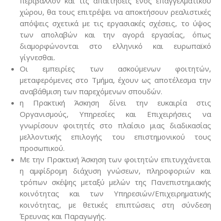
περιβάλλον και τις απαιτήσεις ενός επαγγελματικού
χώρου, θα τους επιτρέψει να αποκτήσουν ρεαλιστικές
απόψεις σχετικά με τις εργασιακές σχέσεις, το ύψος
των απολαβών και την αγορά εργασίας, όπως
διαμορφώνονται στο ελληνικό και ευρωπαϊκό
γίγνεσθαι.
Οι εμπειρίες των ασκούμενων φοιτητών,
μεταφερόμενες στο Τμήμα, έχουν ως αποτέλεσμα την
αναβάθμιση των παρεχόμενων σπουδών.
η Πρακτική Άσκηση δίνει την ευκαιρία στις
Οργανισμούς, Υπηρεσίες και Επιχειρήσεις να
γνωρίσουν φοιτητές στο πλαίσιο μιας διαδικασίας
μελλοντικής επιλογής του επιστημονικού τους
προσωπικού.
Με την Πρακτική Άσκηση των φοιτητών επιτυγχάνεται
η αμφίδρομη διάχυση γνώσεων, πληροφοριών και
τρόπων σκέψης μεταξύ μελών της Πανεπιστημιακής
κοινότητας και των Υπηρεσιών/Επιχειρηματικής
κοινότητας, με θετικές επιπτώσεις στη σύνδεση
Έρευνας και Παραγωγής.