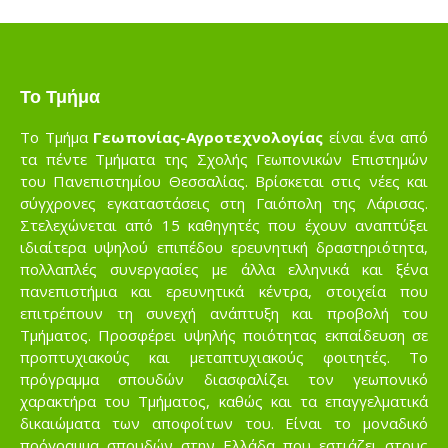
Το Τμήμα
Το Τμήμα
Γεωπονίας-Αγροτεχνολογίας
είναι ένα από
τα πέντε Τμήματα της Σχολής Γεωπονικών Επιστημών
του Πανεπιστημίου Θεσσαλίας. Βρίσκεται στις νέες και
σύγχρονες εγκαταστάσεις στη Γαιόπολη της Λάρισας.
Στελεχώνεται από 15 καθηγητές που έχουν αναπτύξει
ιδιαίτερα υψηλού επιπέδου ερευνητική δραστηριότητα,
πολλαπλές συνεργασίες με άλλα ελληνικά και ξένα
πανεπιστήμια και ερευνητικά κέντρα, στοιχεία που
επιτρέπουν τη συνεχή ανάπτυξη και προβολή του
Τμήματος. Προσφέρει υψηλής ποιότητας εκπαίδευση σε
προπτυχιακούς και μεταπτυχιακούς φοιτητές. Το
πρόγραμμα σπουδών διασφαλίζει τον γεωπονικό
χαρακτήρα του Τμήματος, καθώς και τα επαγγελματικά
δικαιώματα των αποφοίτων του. Είναι το μοναδικό
πρόγραμμα σπουδών στην Ελλάδα που εστιάζει στους