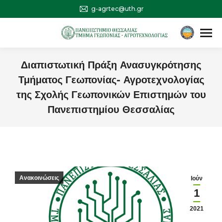
g-agrtec@uth.gr
Αναζήτηση
Search:
Διαπιστωτική Πράξη Ανασυγκρότησης
Τμήματος Γεωπονίας- Αγροτεχνολογίας
της Σχολής Γεωπονικών Επιστημών του
Πανεπιστημίου Θεσσαλίας
You are here:
Ανακοινώσεις
Ιούν
1
2021