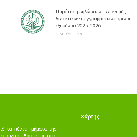
Παράταση δηλώσεων – διανομής
διδακτικών συγγραμμάτων εαρινού
εξαμήνου 2025-2026
4 Ιουνίου, 2026
Χάρτης
πό τα πέντε Τμήματα της
σσαλίας. Βρίσκεται στις