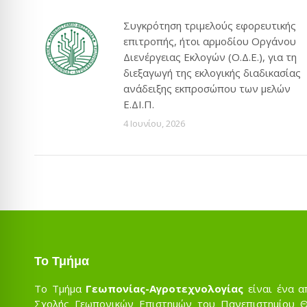
Συγκρότηση τριμελούς εφορευτικής
επιτροπής, ήτοι αρμοδίου Οργάνου
Διενέργειας Εκλογών (Ο.Δ.Ε.), για τη
διεξαγωγή της εκλογικής διαδικασίας
ανάδειξης εκπροσώπου των μελών
Ε.ΔΙ.Π.
4 Ιουνίου, 2026
Το Τμήμα
Το Τμήμα
Γεωπονίας-Αγροτεχνολογίας
είναι ένα α
Σχολής Γεωπονικών Επιστημών του Πανεπιστημίου Θε