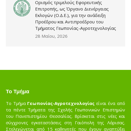
Ορισμός τριμελούς Εφορευτικής
Επιτροπής, ως Όργανο Διενέργειας
Εκλογών (Ο.Δ.Ε.), για την ανάδειξη
Προέδρου και Αντιπροέδρου του
Τμήματος Γεωπονίας-Αγροτεχνολογίας
28 Μαΐου, 2026
Το Τμήμα
Το Τμήμα
Γεωπονίας-Αγροτεχνολογίας
είναι ένα από
τα πέντε Τμήματα της Σχολής Γεωπονικών Επιστημών
του Πανεπιστημίου Θεσσαλίας. Βρίσκεται στις νέες και
σύγχρονες εγκαταστάσεις στη Γαιόπολη της Λάρισας.
Στελεχώνεται από 15 καθηγητές που έχουν αναπτύξει