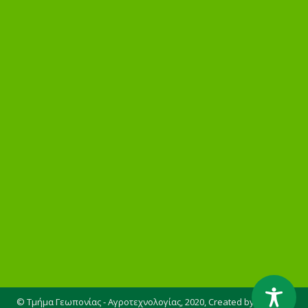
© Τμήμα Γεωπονίας - Αγροτεχνολογίας, 2020,
Created by AGENSO