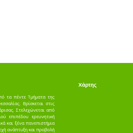
Χάρτης
πό τα πέντε Τμήματα της
σσαλίας. Βρίσκεται στις
άρισας. Στελεχώνεται από
ού επιπέδου ερευνητική
κά και ξένα πανεπιστήμια
νεχή ανάπτυξη και προβολή