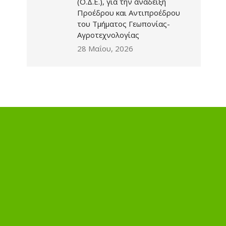
(Ο.Δ.Ε.), για την ανάδειξη
Προέδρου και Αντιπροέδρου
του Τμήματος Γεωπονίας-
Αγροτεχνολογίας
28 Μαΐου, 2026