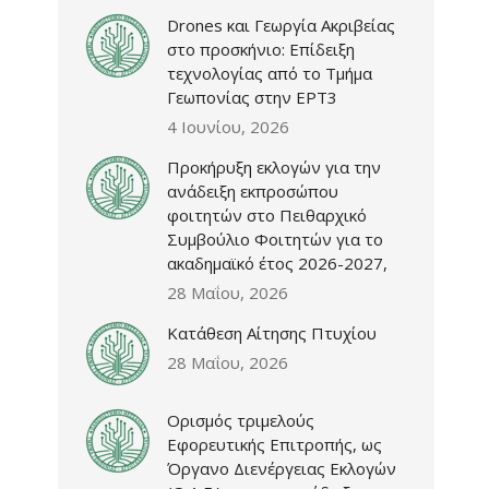
Drones και Γεωργία Ακριβείας
στο προσκήνιο: Επίδειξη
τεχνολογίας από το Τμήμα
Γεωπονίας στην ΕΡΤ3
4 Ιουνίου, 2026
Προκήρυξη εκλογών για την
ανάδειξη εκπροσώπου
φοιτητών στο Πειθαρχικό
Συμβούλιο Φοιτητών για το
ακαδημαϊκό έτος 2026-2027,
28 Μαΐου, 2026
Κατάθεση Αίτησης Πτυχίου
28 Μαΐου, 2026
Ορισμός τριμελούς
Εφορευτικής Επιτροπής, ως
Όργανο Διενέργειας Εκλογών