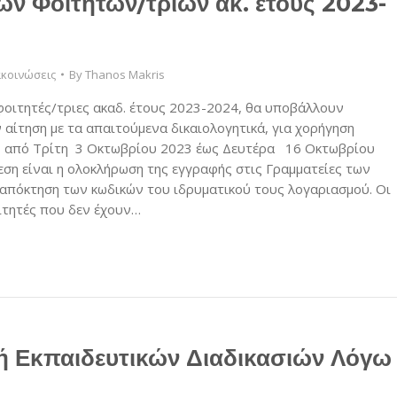
ν Φοιτητών/τριών ακ. έτους 2023-
κοινώσεις
By
Thanos Makris
φοιτητές/τριες ακαδ. έτους 2023-2024, θα υποβάλλουν
 αίτηση με τα απαιτούμενα δικαιολογητικά, για χορήγηση
, από Τρίτη 3 Οκτωβρίου 2023 έως Δευτέρα 16 Οκτωβρίου
ση είναι η ολοκλήρωση της εγγραφής στις Γραμματείες των
 απόκτηση των κωδικών του ιδρυματικού τους λογαριασμού. Οι
τητές που δεν έχουν…
ή Εκπαιδευτικών Διαδικασιών Λόγω