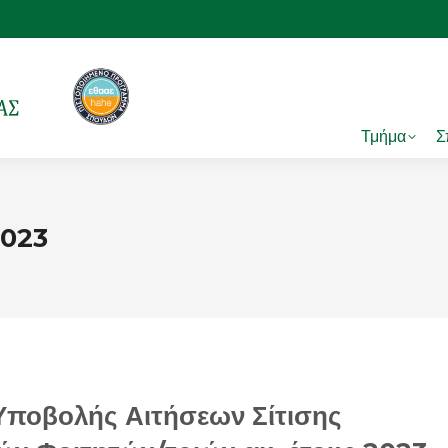
Τμήμα
Σ
2023
Υποβολής Αιτήσεων Σίτισης