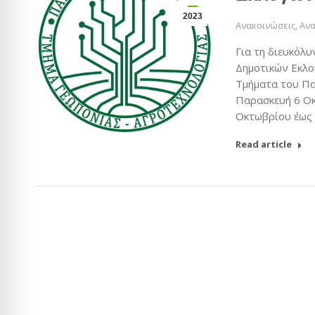
2023
Ανακοινώσεις
,
Ανα
Για τη διευκόλυ
Δημοτικών Εκλογ
Τμήματα του Πα
Παρασκευή 6 Οκ
Οκτωβρίου έως 
Read article