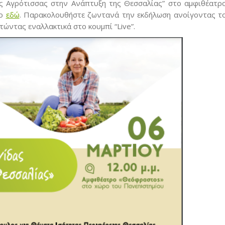
ας Αγρότισσας στην Ανάπτυξη της Θεσσαλίας” στο αμφιθέατρ
μο
εδώ
. Παρακολουθήστε ζωντανά την εκδήλωση ανοίγοντας τ
τώντας εναλλακτικά στο κουμπί “Live”.