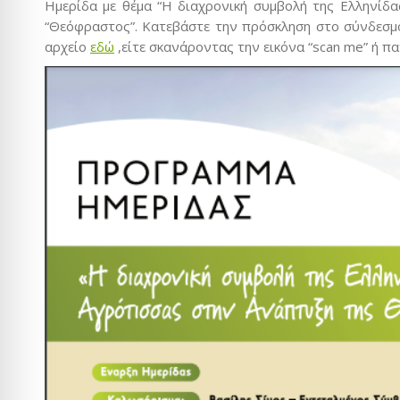
Ημερίδα με θέμα “Η διαχρονική συμβολή της Ελληνίδ
“Θεόφραστος”. Κατεβάστε την πρόσκληση στο σύνδεσ
αρχείο
εδώ
,είτε σκανάροντας την εικόνα “scan me” ή πα