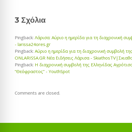
3 Σχόλια
Pingback:
Λάρισα: Αύριο η ημερίδα για τη διαχρονική σ
- larissa24ores.gr
Pingback:
Αύριο η ημερίδα για τη διαχρονική συμβολή τ
ONLARISSA.GR Νέα Ειδήσεις Λάρισα - SkiathosTV|Σκιαθ
Pingback:
Η διαχρονική συμβολή της Ελληνίδας Αγρότισ
“Θεόφραστος” - YouthSpot
Comments are closed.