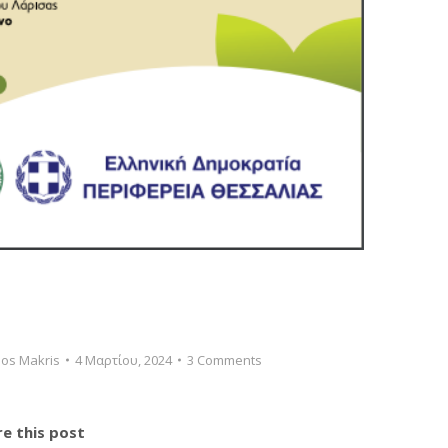
os Makris
4 Μαρτίου, 2024
3 Comments
e this post