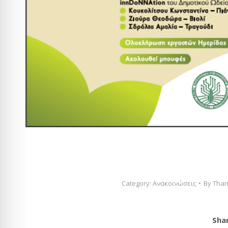
Category:
Ανακοινώσεις
By
Than
Shar