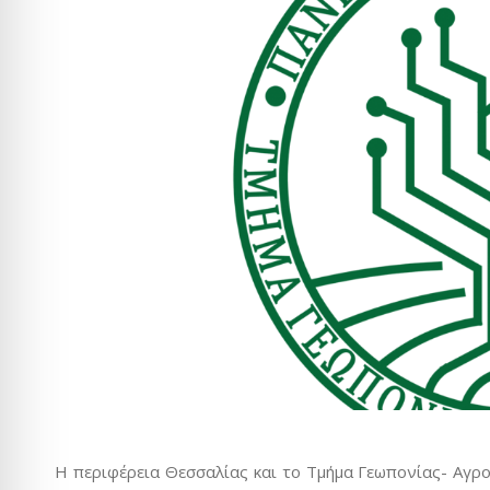
Η περιφέρεια Θεσσαλίας και το Τμήμα Γεωπονίας- Αγ