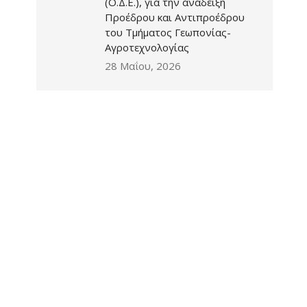
(Ο.Δ.Ε.), για την ανάδειξη
Προέδρου και Αντιπροέδρου
του Τμήματος Γεωπονίας-
Αγροτεχνολογίας
28 Μαΐου, 2026