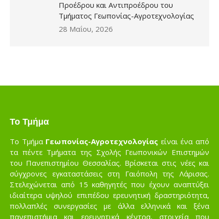
Προέδρου και Αντιπροέδρου του
Τμήματος Γεωπονίας-Αγροτεχνολογίας
28 Μαΐου, 2026
Το Τμήμα
Το Τμήμα
Γεωπονίας-Αγροτεχνολογίας
είναι ένα από
τα πέντε Τμήματα της Σχολής Γεωπονικών Επιστημών
του Πανεπιστημίου Θεσσαλίας. Βρίσκεται στις νέες και
σύγχρονες εγκαταστάσεις στη Γαιόπολη της Λάρισας.
Στελεχώνεται από 15 καθηγητές που έχουν αναπτύξει
ιδιαίτερα υψηλού επιπέδου ερευνητική δραστηριότητα,
πολλαπλές συνεργασίες με άλλα ελληνικά και ξένα
πανεπιστήμια και ερευνητικά κέντρα, στοιχεία που