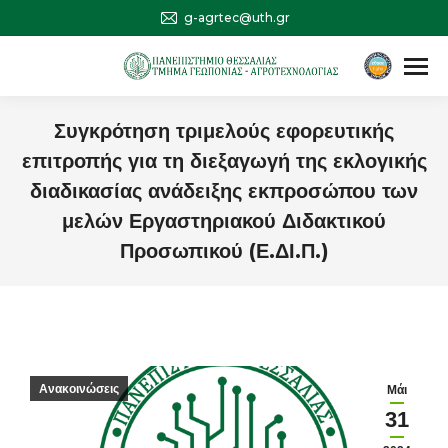
g-agrtec@uth.gr
Αναζήτηση
Search:
Συγκρότηση τριμελούς εφορευτικής
επιτροπής για τη διεξαγωγή της εκλογικής
διαδικασίας ανάδειξης εκπροσώπου των
μελών Εργαστηριακού Διδακτικού
Προσωπικού (Ε.ΔΙ.Π.)
You are here:
Ανακοινώσεις
Μάι
31