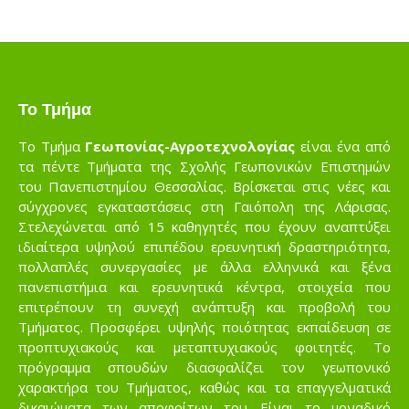
Το Τμήμα
Το Τμήμα
Γεωπονίας-Αγροτεχνολογίας
είναι ένα από
τα πέντε Τμήματα της Σχολής Γεωπονικών Επιστημών
του Πανεπιστημίου Θεσσαλίας. Βρίσκεται στις νέες και
σύγχρονες εγκαταστάσεις στη Γαιόπολη της Λάρισας.
Στελεχώνεται από 15 καθηγητές που έχουν αναπτύξει
ιδιαίτερα υψηλού επιπέδου ερευνητική δραστηριότητα,
πολλαπλές συνεργασίες με άλλα ελληνικά και ξένα
πανεπιστήμια και ερευνητικά κέντρα, στοιχεία που
επιτρέπουν τη συνεχή ανάπτυξη και προβολή του
Τμήματος. Προσφέρει υψηλής ποιότητας εκπαίδευση σε
προπτυχιακούς και μεταπτυχιακούς φοιτητές. Το
πρόγραμμα σπουδών διασφαλίζει τον γεωπονικό
χαρακτήρα του Τμήματος, καθώς και τα επαγγελματικά
δικαιώματα των αποφοίτων του. Είναι το μοναδικό