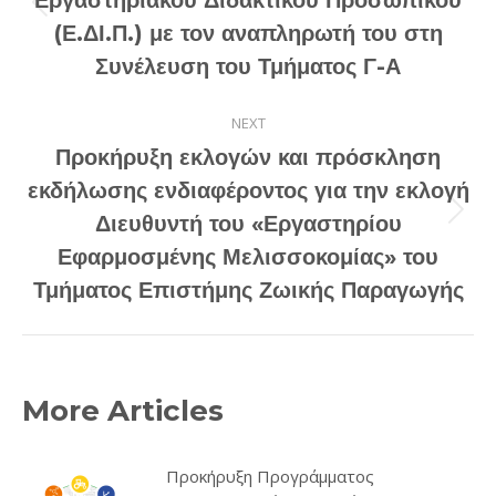
Εργαστηριακού Διδακτικού Προσωπικού
Previous
(Ε.ΔΙ.Π.) με τον αναπληρωτή του στη
post:
Συνέλευση του Τμήματος Γ-Α
NEXT
Προκήρυξη εκλογών και πρόσκληση
εκδήλωσης ενδιαφέροντος για την εκλογή
Next
Διευθυντή του «Εργαστηρίου
post:
Εφαρμοσμένης Μελισσοκομίας» του
Τμήματος Επιστήμης Ζωικής Παραγωγής
More Articles
Προκήρυξη Προγράμματος