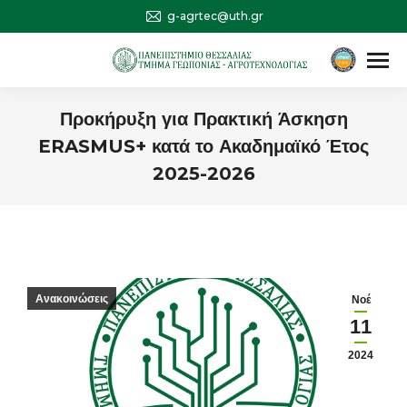
g-agrtec@uth.gr
Αναζήτηση
Search:
Προκήρυξη για Πρακτική Άσκηση
ERASMUS+ κατά το Ακαδημαϊκό Έτος
2025-2026
You are here:
Ανακοινώσεις
Νοέ
11
2024