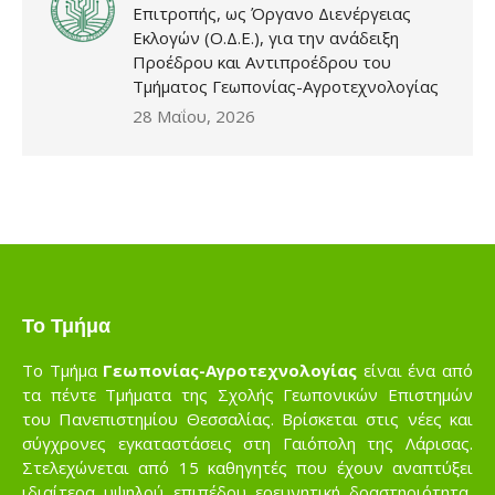
Επιτροπής, ως Όργανο Διενέργειας
Εκλογών (Ο.Δ.Ε.), για την ανάδειξη
Προέδρου και Αντιπροέδρου του
Τμήματος Γεωπονίας-Αγροτεχνολογίας
28 Μαΐου, 2026
Το Τμήμα
Το Τμήμα
Γεωπονίας-Αγροτεχνολογίας
είναι ένα από
τα πέντε Τμήματα της Σχολής Γεωπονικών Επιστημών
του Πανεπιστημίου Θεσσαλίας. Βρίσκεται στις νέες και
σύγχρονες εγκαταστάσεις στη Γαιόπολη της Λάρισας.
Στελεχώνεται από 15 καθηγητές που έχουν αναπτύξει
ιδιαίτερα υψηλού επιπέδου ερευνητική δραστηριότητα,