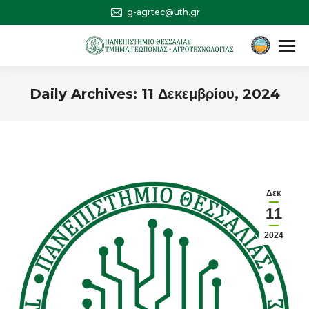
g-agrtec@uth.gr
Αναζήτηση
Search:
Daily Archives:
11 Δεκεμβρίου, 2024
You are here:
Δεκ
11
2024