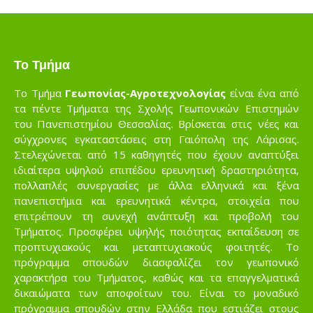
Το Τμήμα
Το Τμήμα
Γεωπονίας-Αγροτεχνολογίας
είναι ένα από
τα πέντε Τμήματα της Σχολής Γεωπονικών Επιστημών
του Πανεπιστημίου Θεσσαλίας. Βρίσκεται στις νέες και
σύγχρονες εγκαταστάσεις στη Γαιόπολη της Λάρισας.
Στελεχώνεται από 15 καθηγητές που έχουν αναπτύξει
ιδιαίτερα υψηλού επιπέδου ερευνητική δραστηριότητα,
πολλαπλές συνεργασίες με άλλα ελληνικά και ξένα
πανεπιστήμια και ερευνητικά κέντρα, στοιχεία που
επιτρέπουν τη συνεχή ανάπτυξη και προβολή του
Τμήματος. Προσφέρει υψηλής ποιότητας εκπαίδευση σε
προπτυχιακούς και μεταπτυχιακούς φοιτητές. Το
πρόγραμμα σπουδών διασφαλίζει τον γεωπονικό
χαρακτήρα του Τμήματος, καθώς και τα επαγγελματικά
δικαιώματα των αποφοίτων του. Είναι το μοναδικό
πρόγραμμα σπουδών στην Ελλάδα που εστιάζει στους