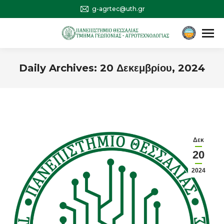
g-agrtec@uth.gr
Αναζήτηση
Search:
Daily Archives:
20 Δεκεμβρίου, 2024
You are here:
Δεκ
20
2024