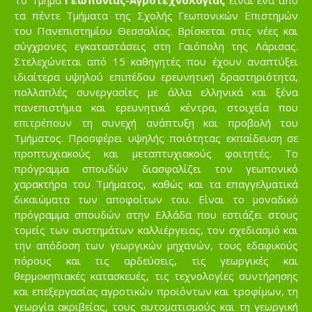
Το Τμήμα
Γεωπονίας-Αγροτεχνολογίας
είναι ένα από
τα πέντε Τμήματα της Σχολής Γεωπονικών Επιστημών
του Πανεπιστημίου Θεσσαλίας. Βρίσκεται στις νέες και
σύγχρονες εγκαταστάσεις στη Γαιόπολη της Λάρισας.
Στελεχώνεται από 15 καθηγητές που έχουν αναπτύξει
ιδιαίτερα υψηλού επιπέδου ερευνητική δραστηριότητα,
πολλαπλές συνεργασίες με άλλα ελληνικά και ξένα
πανεπιστήμια και ερευνητικά κέντρα, στοιχεία που
επιτρέπουν τη συνεχή ανάπτυξη και προβολή του
Τμήματος. Προσφέρει υψηλής ποιότητας εκπαίδευση σε
προπτυχιακούς και μεταπτυχιακούς φοιτητές. Το
πρόγραμμα σπουδών διασφαλίζει τον γεωπονικό
χαρακτήρα του Τμήματος, καθώς και τα επαγγελματικά
δικαιώματα των αποφοίτων του. Είναι το μοναδικό
πρόγραμμα σπουδών στην Ελλάδα που εστιάζει στους
τομείς των συστημάτων καλλιέργειας, τον σχεδιασμό και
την απόδοση των γεωργικών μηχανών, τους εδαφικούς
πόρους και τις αρδεύσεις, τις γεωργικές και
θερμοκηπιακές κατασκευές, τις τεχνολογίες συντήρησης
και επεξεργασίας αγροτικών προϊόντων και τροφίμων, τη
γεωργία ακριβείας, τους αυτοματισμούς και τη γεωργική