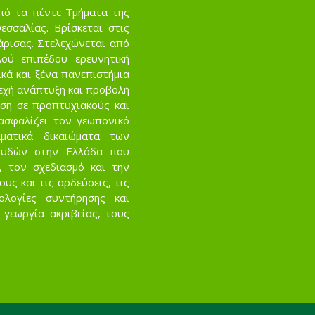
πό τα πέντε Τμήματα της
σσαλίας. Βρίσκεται στις
άρισας. Στελεχώνεται από
ού επιπέδου ερευνητική
κά και ξένα πανεπιστήμια
νεχή ανάπτυξη και προβολή
ση σε προπτυχιακούς και
ασφαλίζει τον γεωπονικό
ματικά δικαιώματα των
ουδών στην Ελλάδα που
, τον σχεδιασμό και την
ς και τις αρδεύσεις, τις
νολογίες συντήρησης και
 γεωργία ακριβείας, τους