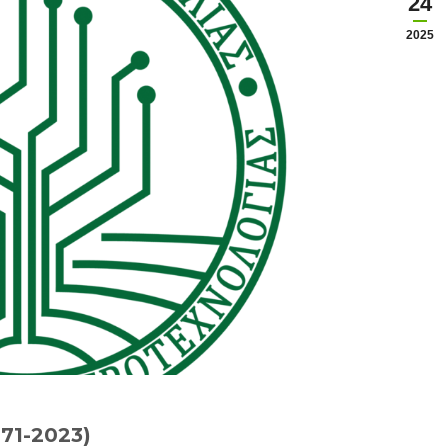
24
2025
71-2023)