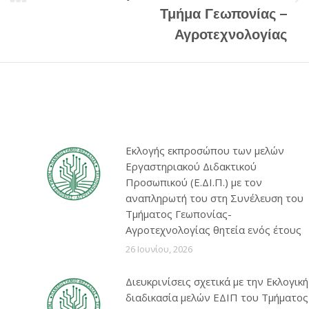
Next
Τμήμα Γεωπονίας –
post:
Αγροτεχνολογίας
Εκλογής εκπροσώπου των μελών
Εργαστηριακού Διδακτικού
Προσωπικού (Ε.ΔΙ.Π.) με τον
αναπληρωτή του στη Συνέλευση του
Τμήματος Γεωπονίας-
Αγροτεχνολογίας θητεία ενός έτους
26 Ιουνίου, 2026
Διευκρινίσεις σχετικά με την Εκλογική
διαδικασία μελών ΕΔΙΠ του Τμήματος