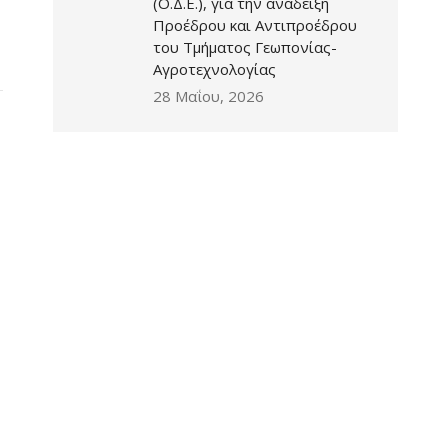
(Ο.Δ.Ε.), για την ανάδειξη
Προέδρου και Αντιπροέδρου
του Τμήματος Γεωπονίας-
Αγροτεχνολογίας
28 Μαΐου, 2026