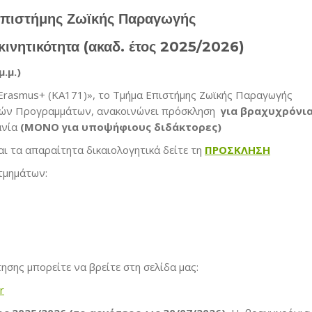
Επιστήμης Ζωϊκής Παραγωγής
νητικότητα (ακαδ. έτος 2025/2026)
.μ.)
Erasmus+ (ΚΑ171)», το Τμήμα Επιστήμης Ζωϊκής Παραγωγής
τικών Προγραμμάτων, ανακοινώνει πρόσκληση
για βραχυχρόνι
ανία
(ΜΟΝΟ για υποψήφιους διδάκτορες)
και τα απαραίτητα δικαιολογητικά δείτε τη
ΠΡΟΣΚΛΗΣΗ
τμημάτων:
σης μπορείτε να βρείτε στη σελίδα μας:
r