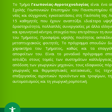
Το Τμήμα
Γεωπονίας-Αγροτεχνολογίας
είναι ένα α
Σχολής Γεωπονικών Επιστημών του Πανεπιστημίου Θε
νέες και σύγχρονες εγκαταστάσεις στη Γαιόπολη της Λ
15 καθηγητές που έχουν αναπτύξει ιδιαίτερα υψηλ
δραστηριότητα, πολλαπλές συνεργασίες με άλλα ελληνι
και ερευνητικά κέντρα, στοιχεία που επιτρέπουν τη συ
του Τμήματος. Προσφέρει υψηλής ποιότητας εκπαίδευ
μεταπτυχιακούς φοιτητές. Το πρόγραμμα σπουδών δι
χαρακτήρα του Τμήματος, καθώς και τα επαγγελ
αποφοίτων του. Είναι το μοναδικό πρόγραμμα σπ
εστιάζει στους τομείς των συστημάτων καλλιέργειας
απόδοση των γεωργικών μηχανών, τους εδαφικούς πόρου
γεωργικές και θερμοκηπιακές κατασκευές, τις τεχ
επεξεργασίας αγροτικών προϊόντων και τροφίμων, τη
αυτοματισμούς και τη γεωργική ρομποτική.