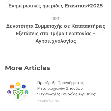
navigation
Previous
Ενημερωτικές ημερίδες Erasmus+2025
post:
NEXT
Δυνατότητα Συμμετοχής σε Κατατακτήριες
Next
Εξετάσεις στο Τμήμα Γεωπονίας –
post:
Αγροτεχνολογίας
More Articles
Προκήρυξη Προγράμματος
Μεταπτυχιακών Σπουδών
“Τεχνολογίες Γεωργίας Ακριβείας”
29 Ιουνίου, 2026