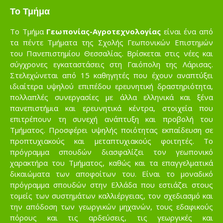
Το Τμήμα
Το Τμήμα
Γεωπονίας-Αγροτεχνολογίας
είναι ένα από
τα πέντε Τμήματα της Σχολής Γεωπονικών Επιστημών
του Πανεπιστημίου Θεσσαλίας. Βρίσκεται στις νέες και
σύγχρονες εγκαταστάσεις στη Γαιόπολη της Λάρισας.
Στελεχώνεται από 15 καθηγητές που έχουν αναπτύξει
ιδιαίτερα υψηλού επιπέδου ερευνητική δραστηριότητα,
πολλαπλές συνεργασίες με άλλα ελληνικά και ξένα
πανεπιστήμια και ερευνητικά κέντρα, στοιχεία που
επιτρέπουν τη συνεχή ανάπτυξη και προβολή του
Τμήματος. Προσφέρει υψηλής ποιότητας εκπαίδευση σε
προπτυχιακούς και μεταπτυχιακούς φοιτητές. Το
πρόγραμμα σπουδών διασφαλίζει τον γεωπονικό
χαρακτήρα του Τμήματος, καθώς και τα επαγγελματικά
δικαιώματα των αποφοίτων του. Είναι το μοναδικό
πρόγραμμα σπουδών στην Ελλάδα που εστιάζει στους
τομείς των συστημάτων καλλιέργειας, τον σχεδιασμό και
την απόδοση των γεωργικών μηχανών, τους εδαφικούς
πόρους και τις αρδεύσεις, τις γεωργικές και