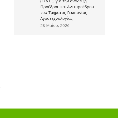
(Ο.Δ.Ε.), για την ανάδειξη
Προέδρου και Αντιπροέδρου
του Τμήματος Γεωπονίας-
Αγροτεχνολογίας
28 Μαΐου, 2026