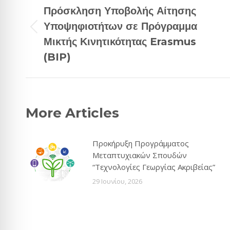
navigation
Πρόσκληση Υποβολής Αίτησης
Υποψηφιοτήτων σε Πρόγραμμα
Previous
Μικτής Κινητικότητας Erasmus
post:
(BIP)
More Articles
Προκήρυξη Προγράμματος
Μεταπτυχιακών Σπουδών
“Τεχνολογίες Γεωργίας Ακριβείας”
29 Ιουνίου, 2026