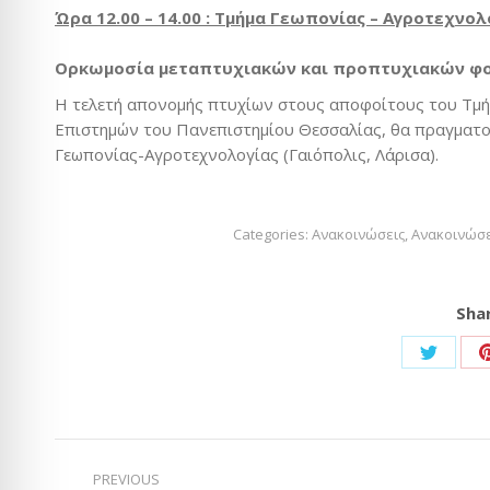
Ώρα 12.00 – 14.00
: Τμήμα Γεωπονίας – Αγροτεχνολ
Ορκωμοσία μεταπτυχιακών και προπτυχιακών φ
Η τελετή απονομής πτυχίων στους αποφοίτους του Τμ
Επιστημών του Πανεπιστημίου Θεσσαλίας, θα πραγμα
Γεωπονίας-Αγροτεχνολογίας (Γαιόπολις, Λάρισα).
Categories:
Ανακοινώσεις
,
Ανακοινώσε
Shar
Share
on
Twitter
Post
PREVIOUS