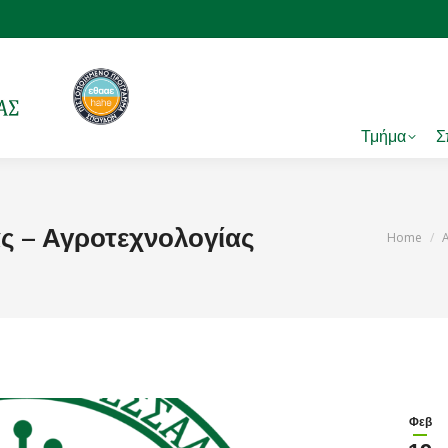
Τμήμα
Σ
 – Αγροτεχνολογίας
You are 
Home
Φεβ