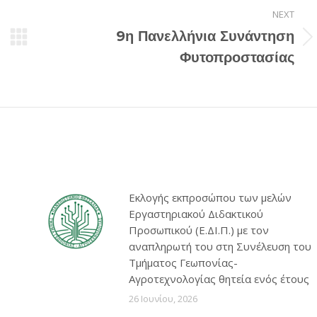
NEXT
9η Πανελλήνια Συνάντηση
Next
Φυτοπροστασίας
post:
Εκλογής εκπροσώπου των μελών
Εργαστηριακού Διδακτικού
Προσωπικού (Ε.ΔΙ.Π.) με τον
αναπληρωτή του στη Συνέλευση του
Τμήματος Γεωπονίας-
Αγροτεχνολογίας θητεία ενός έτους
26 Ιουνίου, 2026