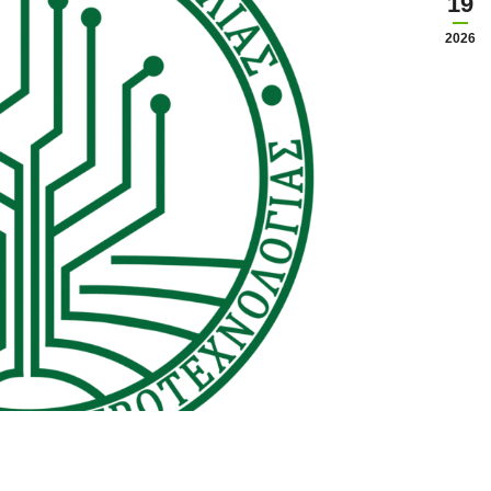
19
2026