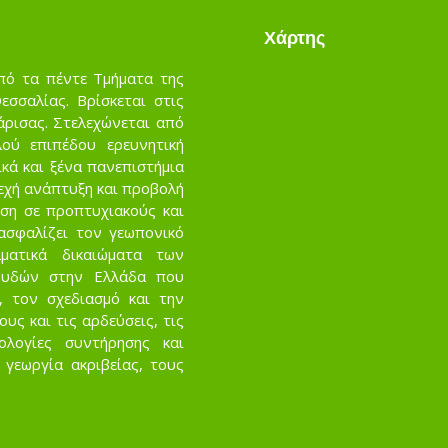
Χάρτης
πό τα πέντε Τμήματα της
σσαλίας. Βρίσκεται στις
άρισας. Στελεχώνεται από
ού επιπέδου ερευνητική
κά και ξένα πανεπιστήμια
νεχή ανάπτυξη και προβολή
ση σε προπτυχιακούς και
ασφαλίζει τον γεωπονικό
ματικά δικαιώματα των
ουδών στην Ελλάδα που
, τον σχεδιασμό και την
ς και τις αρδεύσεις, τις
νολογίες συντήρησης και
 γεωργία ακριβείας, τους