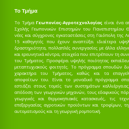
Το Τμήμα
Το Τμήμα
Γεωπονίας-Αγροτεχνολογίας
είναι ένα α
Σχολής Γεωπονικών Επιστημών του Πανεπιστημίου Θε
νέες και σύγχρονες εγκαταστάσεις στη Γαιόπολη της Λ
15 καθηγητές που έχουν αναπτύξει ιδιαίτερα υψηλ
δραστηριότητα, πολλαπλές συνεργασίες με άλλα ελληνι
και ερευνητικά κέντρα, στοιχεία που επιτρέπουν τη συ
του Τμήματος. Προσφέρει υψηλής ποιότητας εκπαίδευ
μεταπτυχιακούς φοιτητές. Το πρόγραμμα σπουδών δι
χαρακτήρα του Τμήματος, καθώς και τα επαγγελ
αποφοίτων του. Είναι το μοναδικό πρόγραμμα σπ
εστιάζει στους τομείς των συστημάτων καλλιέργειας
απόδοση των γεωργικών μηχανών, τους εδαφικούς πόρου
γεωργικές και θερμοκηπιακές κατασκευές, τις τεχ
επεξεργασίας αγροτικών προϊόντων και τροφίμων, τη
αυτοματισμούς και τη γεωργική ρομποτική.