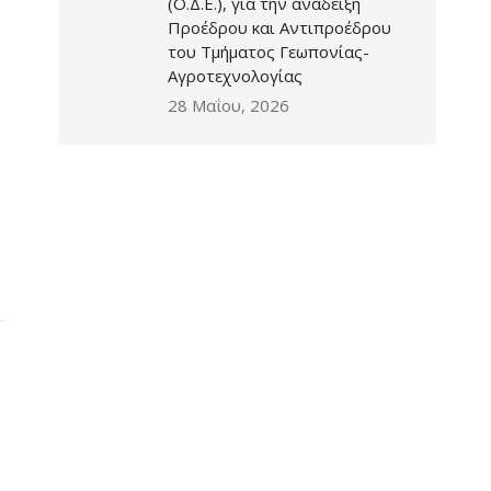
(Ο.Δ.Ε.), για την ανάδειξη
Προέδρου και Αντιπροέδρου
του Τμήματος Γεωπονίας-
Αγροτεχνολογίας
28 Μαΐου, 2026