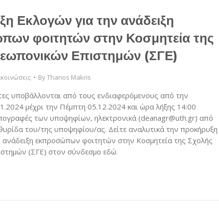
η Εκλογών για την ανάδειξη
πων φοιτητών στην Κοσμητεία της
Γεωπονικών Επιστημών (ΣΓΕ)
κοινώσεις
By
Thanos Makris
ες υποβάλλονται από τους ενδιαφερόμενους από την
1.2024 μέχρι την Πέμπτη 05.12.2024 και ώρα λήξης 14:00
πογραφές των υποψηφίων, ηλεκτρονικά (deanagr@uth.gr) από
 θυρίδα του/της υποψηφίου/ας. Δείτε αναλυτικά την προκήρυξη
ν ανάδειξη εκπροσώπων φοιτητών στην Κοσμητεία της Σχολής
στημών (ΣΓΕ) στον σύνδεσμο εδώ.