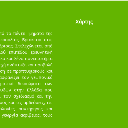
Χάρτης
πό τα πέντε Τμήματα της
σσαλίας. Βρίσκεται στις
άρισας. Στελεχώνεται από
ού επιπέδου ερευνητική
κά και ξένα πανεπιστήμια
νεχή ανάπτυξη και προβολή
ση σε προπτυχιακούς και
ασφαλίζει τον γεωπονικό
ματικά δικαιώματα των
ουδών στην Ελλάδα που
, τον σχεδιασμό και την
ς και τις αρδεύσεις, τις
νολογίες συντήρησης και
 γεωργία ακριβείας, τους