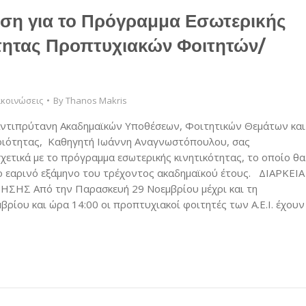
ση για το Πρόγραμμα Εσωτερικής
τητας Προπτυχιακών Φοιτητών/
κοινώσεις
By
Thanos Makris
Αντιπρύτανη Ακαδημαϊκών Υποθέσεων, Φοιτητικών Θεμάτων και
οιότητας, Καθηγητή Ιωάννη Αναγνωστόπουλου, σας
χετικά με το πρόγραμμα εσωτερικής κινητικότητας, το οποίο θα
το εαρινό εξάμηνο του τρέχοντος ακαδημαϊκού έτους. ΔΙΑΡΚΕΙΑ
ΣΗΣ Από την Παρασκευή 29 Νοεμβρίου μέχρι και τη
βρίου και ώρα 14:00 οι προπτυχιακοί φοιτητές των Α.Ε.Ι. έχουν