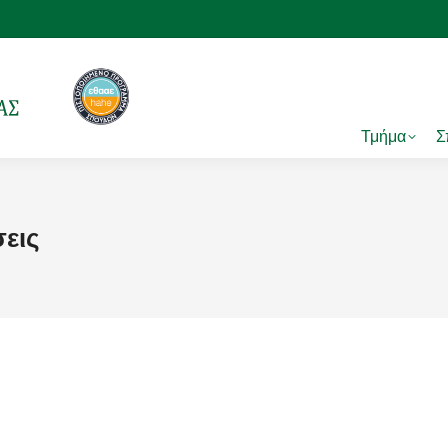
Τμήμα
Σ
εις