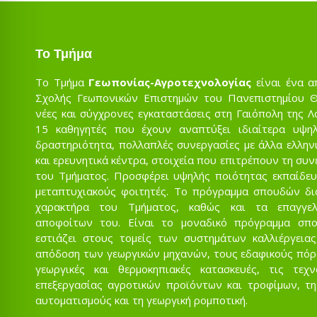
Το Τμήμα
Το Τμήμα
Γεωπονίας-Αγροτεχνολογίας
είναι ένα α
Σχολής Γεωπονικών Επιστημών του Πανεπιστημίου Θε
νέες και σύγχρονες εγκαταστάσεις στη Γαιόπολη της Λ
15 καθηγητές που έχουν αναπτύξει ιδιαίτερα υψηλ
δραστηριότητα, πολλαπλές συνεργασίες με άλλα ελληνι
και ερευνητικά κέντρα, στοιχεία που επιτρέπουν τη συ
του Τμήματος. Προσφέρει υψηλής ποιότητας εκπαίδευ
μεταπτυχιακούς φοιτητές. Το πρόγραμμα σπουδών δι
χαρακτήρα του Τμήματος, καθώς και τα επαγγελ
αποφοίτων του. Είναι το μοναδικό πρόγραμμα σπ
εστιάζει στους τομείς των συστημάτων καλλιέργειας
απόδοση των γεωργικών μηχανών, τους εδαφικούς πόρου
γεωργικές και θερμοκηπιακές κατασκευές, τις τεχ
επεξεργασίας αγροτικών προϊόντων και τροφίμων, τη
αυτοματισμούς και τη γεωργική ρομποτική.