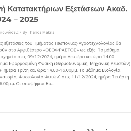
ή Κατατακτήριων Εξετάσεων Ακαδ.
024 – 2025
κοινώσεις
By
Thanos Makris
ες εξετάσεις του Τμήματος Γεωπονίας-Αγροτεχνολογίας θα
ούν στο Αμφιθέατρο «ΘΕΟΦΡΑΣΤΟΣ» ως εξής: Το μάθημα
ιοχημεία στις 09/12/2024, ημέρα Δευτέρα και ώρα 14.00-
άθημα Εφαρμοσμένη Φυσική (Θερμοδυναμική, Μηχανική Ρευστών)
, ημέρα Τρίτη και ώρα 14.00-16.00μ.μ. Το μάθημα Βιολογία
νατομία, Φυσιολογία Φυτών) στις 11/12/2024, ημέρα Τετάρτη
6.00μ.μ. Οι υποψήφιοι θα…