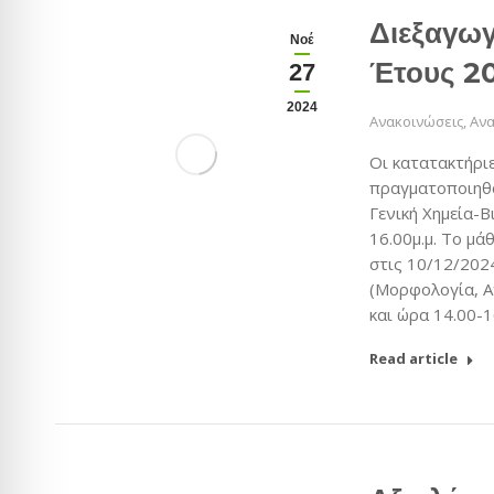
Διεξαγωγ
Νοέ
Έτους 2
27
2024
Ανακοινώσεις
,
Ανα
Οι κατατακτήρι
πραγματοποιηθ
Γενική Χημεία-Β
16.00μ.μ. Το μ
στις 10/12/2024
(Μορφολογία, Α
και ώρα 14.00-1
Read article