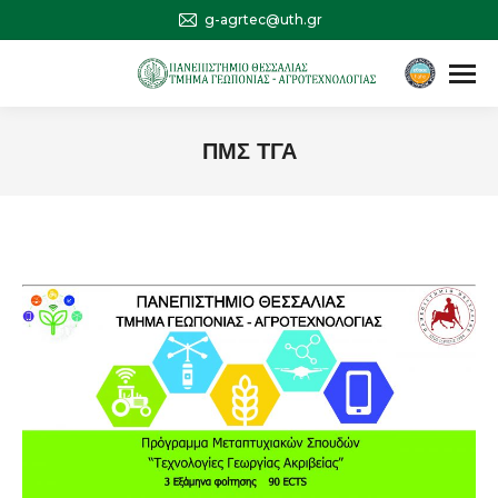
g-agrtec@uth.gr
Αναζήτηση
Search:
ΠΜΣ ΤΓΑ
You are here: