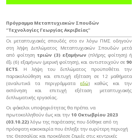
Πρόγραμμα Μεταπτυχιακών Σπουδών
“Τεχνολογίες Γεωργίας Ακριβείας”
Οι μεταπτυχιακές σπουδές στο εν λόγω ΠΜΣ οδηγούν
στη λήψη Διπλώματος Μεταπτυχιακών Σπουδών μετά
από φοίτηση
τριών (3) εξαμήνων
(πλήρης φοίτηση) ή
έξι (6) εξαμήνων (μερική φοίτηση), και αντιστοιχούν σε
90
ECTS
. Η λήψη του διπλώματος προϋποθέτει την
παρακολούθηση και επιτυχή εξέταση σε 12 μαθήματα
(αναλυτικά τα περιγράμματα
εδώ
) καθώς και την
εκπόνηση και επιτυχή εξέταση μεταπτυχιακής
διπλωματικής εργασίας.
Οι φάκελοι υποψηφιότητας θα πρέπει να
πρωτοκολληθούν έως και την
10 Οκτωβρίου 2023
(03.10.22)
λόγω της παράτασης που δόθηκε από τη
πρόσφατη κακοκαιρία που έπληξε την ευρύτερη περιοχή
της Θεσσαλίας και προκάλεσε ζημιές στις κεντρικές