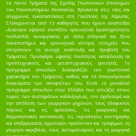
τα πέντε Τμήματα της Σχολής Γεωπονικών Επιστημών
του Πανεπιστημίου Θεσσαλίας. Βρίσκεται στις νέες και
σύγχρονες εγκαταστάσεις στη Γαιόπολη της Λάρισας.
Στελεχώνεται από 15 καθηγητές που έχουν αναπτύξει
ιδιαίτερα υψηλού επιπέδου ερευνητική δραστηριότητα,
πολλαπλές συνεργασίες με άλλα ελληνικά και ξένα
πανεπιστήμια και ερευνητικά κέντρα, στοιχεία που
επιτρέπουν τη συνεχή ανάπτυξη και προβολή του
Τμήματος. Προσφέρει υψηλής ποιότητας εκπαίδευση σε
προπτυχιακούς και μεταπτυχιακούς φοιτητές. Το
πρόγραμμα σπουδών διασφαλίζει τον γεωπονικό
χαρακτήρα του Τμήματος, καθώς και τα επαγγελματικά
δικαιώματα των αποφοίτων του. Είναι το μοναδικό
πρόγραμμα σπουδών στην Ελλάδα που εστιάζει στους
τομείς των συστημάτων καλλιέργειας, τον σχεδιασμό και
την απόδοση των γεωργικών μηχανών, τους εδαφικούς
πόρους και τις αρδεύσεις, τις γεωργικές και
θερμοκηπιακές κατασκευές, τις τεχνολογίες συντήρησης
και επεξεργασίας αγροτικών προϊόντων και τροφίμων, τη
γεωργία ακριβείας, τους αυτοματισμούς και τη γεωργική