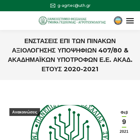
g-agrtec@uth.gr
Αναζήτηση
Search:
ΕΝΣΤΑΣΕΙΣ ΕΠΙ ΤΩΝ ΠΙΝΑΚΩΝ
ΑΞΙΟΛΟΓΗΣΗΣ ΥΠΟΨΗΦΙΩΝ 407/80 &
ΑΚΑΔΗΜΑΪΚΩΝ ΥΠΟΤΡΟΦΩΝ Ε.Ε. ΑΚΑΔ.
ΕΤΟΥΣ 2020-2021
You are here:
Ανακοινώσεις
Φεβ
9
2021