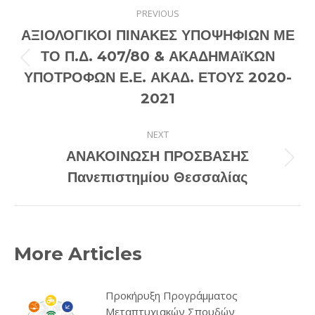
Post
PREVIOUS
navigation
ΑΞΙΟΛΟΓΙΚΟΙ ΠΙΝΑΚΕΣ ΥΠΟΨΗΦΙΩΝ ΜΕ
ΤΟ Π.Δ. 407/80 & ΑΚΑΔΗΜΑϊΚΩΝ
Previous
ΥΠΟΤΡΟΦΩΝ Ε.Ε. ΑΚΑΔ. ΕΤΟΥΣ 2020-
post:
2021
NEXT
ΑΝΑΚΟΙΝΩΣΗ ΠΡΟΣΒΑΣΗΣ
Next
Πανεπιστημίου Θεσσαλίας
post:
More Articles
Προκήρυξη Προγράμματος
Μεταπτυχιακών Σπουδών