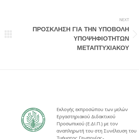
NEXT
ΠΡΟΣΚΛΗΣΗ ΓΙΑ ΤΗΝ ΥΠΟΒΟΛΗ
Next
ΥΠΟΨΗΦΙΟΤΗΤΩΝ
post:
ΜΕΤΑΠΤΥΧΙΑΚΟΥ
Εκλογής εκπροσώπου των μελών
Εργαστηριακού Διδακτικού
Προσωπικού (Ε.ΔΙ.Π.) με τον
αναπληρωτή του στη Συνέλευση του
Τμήματος Γεωπονίας-