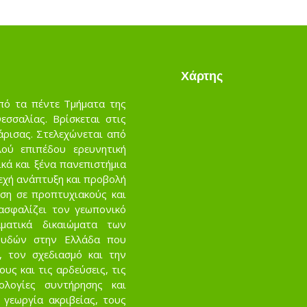
Χάρτης
πό τα πέντε Τμήματα της
σσαλίας. Βρίσκεται στις
άρισας. Στελεχώνεται από
ού επιπέδου ερευνητική
κά και ξένα πανεπιστήμια
νεχή ανάπτυξη και προβολή
ση σε προπτυχιακούς και
ασφαλίζει τον γεωπονικό
ματικά δικαιώματα των
ουδών στην Ελλάδα που
, τον σχεδιασμό και την
ς και τις αρδεύσεις, τις
νολογίες συντήρησης και
 γεωργία ακριβείας, τους