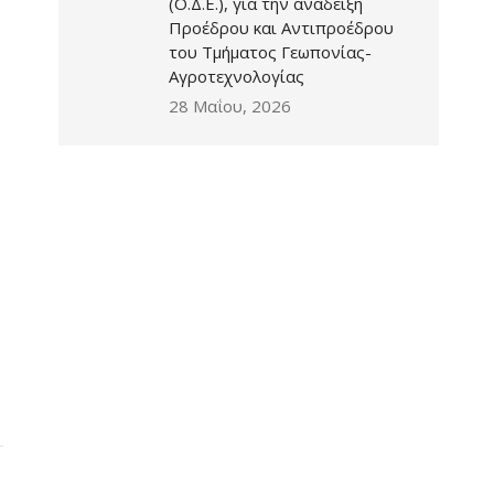
(Ο.Δ.Ε.), για την ανάδειξη
Προέδρου και Αντιπροέδρου
του Τμήματος Γεωπονίας-
Αγροτεχνολογίας
28 Μαΐου, 2026