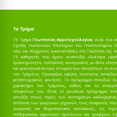
Το Τμήμα
Το Τμήμα
Γεωπονίας-Αγροτεχνολογίας
είναι ένα α
Σχολής Γεωπονικών Επιστημών του Πανεπιστημίου Θε
νέες και σύγχρονες εγκαταστάσεις στη Γαιόπολη της Λ
15 καθηγητές που έχουν αναπτύξει ιδιαίτερα υψηλ
δραστηριότητα, πολλαπλές συνεργασίες με άλλα ελληνι
και ερευνητικά κέντρα, στοιχεία που επιτρέπουν τη συ
του Τμήματος. Προσφέρει υψηλής ποιότητας εκπαίδευ
μεταπτυχιακούς φοιτητές. Το πρόγραμμα σπουδών δι
χαρακτήρα του Τμήματος, καθώς και τα επαγγελ
αποφοίτων του. Είναι το μοναδικό πρόγραμμα σπ
εστιάζει στους τομείς των συστημάτων καλλιέργειας
απόδοση των γεωργικών μηχανών, τους εδαφικούς πόρου
γεωργικές και θερμοκηπιακές κατασκευές, τις τεχ
επεξεργασίας αγροτικών προϊόντων και τροφίμων, τη