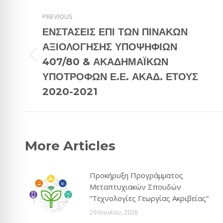
Post
PREVIOUS
navigation
ΕΝΣΤΑΣΕΙΣ ΕΠΙ ΤΩΝ ΠΙΝΑΚΩΝ
ΑΞΙΟΛΟΓΗΣΗΣ ΥΠΟΨΗΦΙΩΝ
Previous
407/80 & ΑΚΑΔΗΜΑΪΚΩΝ
post:
ΥΠΟΤΡΟΦΩΝ Ε.Ε. ΑΚΑΔ. ΕΤΟΥΣ
2020-2021
More Articles
Προκήρυξη Προγράμματος
Μεταπτυχιακών Σπουδών
“Τεχνολογίες Γεωργίας Ακριβείας”
29 Ιουνίου, 2026