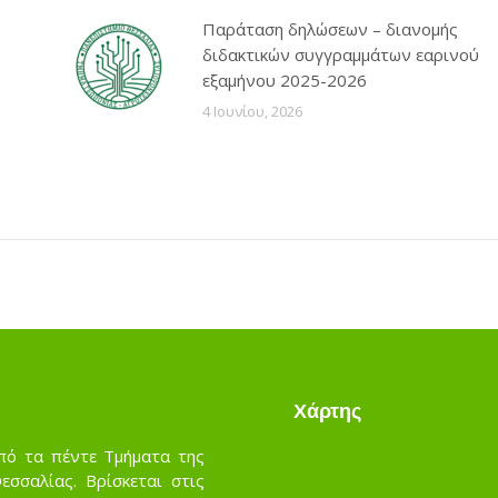
Παράταση δηλώσεων – διανομής
διδακτικών συγγραμμάτων εαρινού
εξαμήνου 2025-2026
4 Ιουνίου, 2026
Χάρτης
πό τα πέντε Τμήματα της
σσαλίας. Βρίσκεται στις