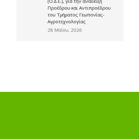
(Ο.Δ.Ε.), για την ανάδειξη
Προέδρου και Αντιπροέδρου
του Τμήματος Γεωπονίας-
Αγροτεχνολογίας
28 Μαΐου, 2026