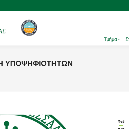
Τμήμα
Σ
ΛΗ ΥΠΟΨΗΦΙΟΤΗΤΩΝ
You
Φεβ