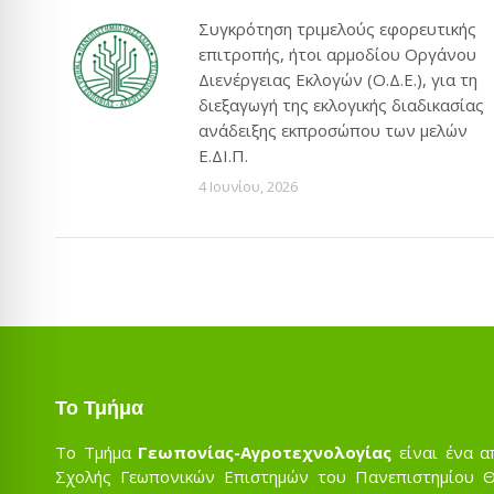
Συγκρότηση τριμελούς εφορευτικής
επιτροπής, ήτοι αρμοδίου Οργάνου
Διενέργειας Εκλογών (Ο.Δ.Ε.), για τη
διεξαγωγή της εκλογικής διαδικασίας
ανάδειξης εκπροσώπου των μελών
Ε.ΔΙ.Π.
4 Ιουνίου, 2026
Το Τμήμα
Το Τμήμα
Γεωπονίας-Αγροτεχνολογίας
είναι ένα α
Σχολής Γεωπονικών Επιστημών του Πανεπιστημίου Θε