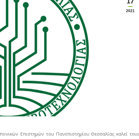
17
2021
πονικών Επιστημών του Πανεπιστημίου Θεσσαλίας καλεί του