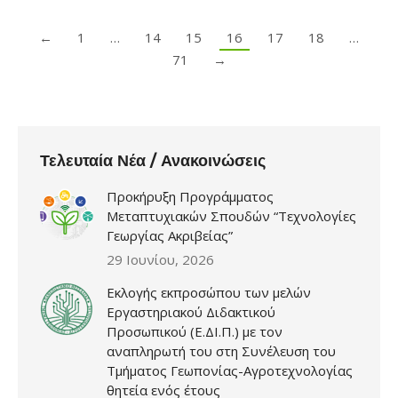
←
1
…
14
15
16
17
18
…
71
→
Τελευταία Νέα / Ανακοινώσεις
Προκήρυξη Προγράμματος
Μεταπτυχιακών Σπουδών “Τεχνολογίες
Γεωργίας Ακριβείας”
29 Ιουνίου, 2026
Εκλογής εκπροσώπου των μελών
Εργαστηριακού Διδακτικού
Προσωπικού (Ε.ΔΙ.Π.) με τον
αναπληρωτή του στη Συνέλευση του
Τμήματος Γεωπονίας-Αγροτεχνολογίας
θητεία ενός έτους