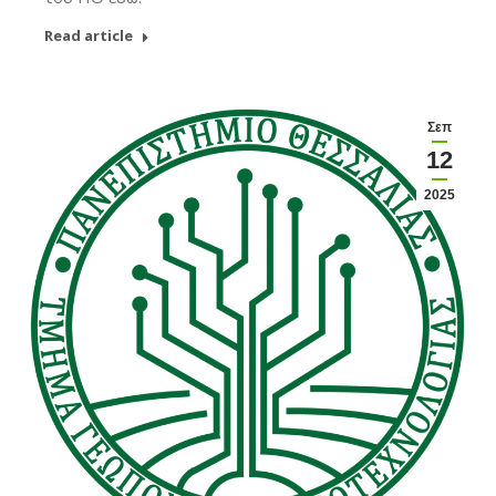
Read article
Σεπ
12
2025