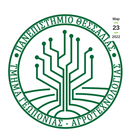
Μαρ
23
2022