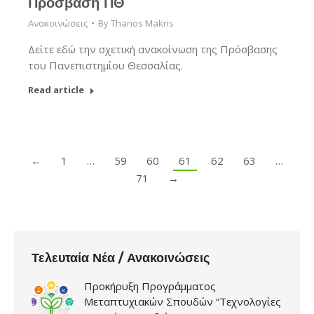
Πρόσβαση ΠΘ
Ανακοινώσεις
By
Thanos Makris
Δείτε εδώ την σχετική ανακοίνωση της Πρόσβασης
του Πανεπιστημίου Θεσσαλίας.
Read article
←
1
…
59
60
61
62
63
…
71
→
Τελευταία Νέα / Ανακοινώσεις
Προκήρυξη Προγράμματος
Μεταπτυχιακών Σπουδών “Τεχνολογίες