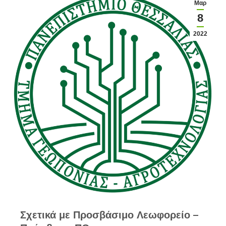
Μαρ
8
2022
Σχετικά με Προσβάσιμο Λεωφορείο –