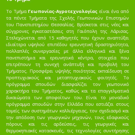
Το Τμήμα
Γεωπονίας-Αγροτεχνολογίας
είναι ένα από
τα πέντε Τμήματα της Σχολής Γεωπονικών Επιστημών
του Πανεπιστημίου Θεσσαλίας. Βρίσκεται στις νέες και
σύγχρονες εγκαταστάσεις στη Γαιόπολη της Λάρισας.
Στελεχώνεται από 15 καθηγητές που έχουν αναπτύξει
ιδιαίτερα υψηλού επιπέδου ερευνητική δραστηριότητα,
πολλαπλές συνεργασίες με άλλα ελληνικά και ξένα
πανεπιστήμια και ερευνητικά κέντρα, στοιχεία που
επιτρέπουν τη συνεχή ανάπτυξη και προβολή του
Τμήματος. Προσφέρει υψηλής ποιότητας εκπαίδευση σε
προπτυχιακούς και μεταπτυχιακούς φοιτητές. Το
πρόγραμμα σπουδών διασφαλίζει τον γεωπονικό
χαρακτήρα του Τμήματος, καθώς και τα επαγγελματικά
δικαιώματα των αποφοίτων του. Είναι το μοναδικό
πρόγραμμα σπουδών στην Ελλάδα που εστιάζει στους
τομείς των συστημάτων καλλιέργειας, τον σχεδιασμό και
την απόδοση των γεωργικών μηχανών, τους εδαφικούς
πόρους και τις αρδεύσεις, τις γεωργικές και
θερμοκηπιακές κατασκευές, τις τεχνολογίες συντήρησης