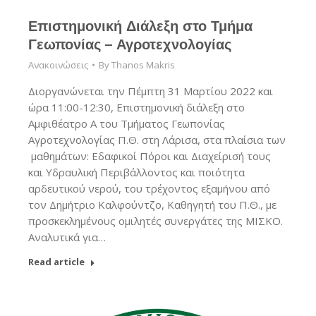
Επιστημονική Διάλεξη στο Τμήμα
Γεωπονίας – Αγροτεχνολογίας
Ανακοινώσεις
By
Thanos Makris
Διοργανώνεται την Πέμπτη 31 Μαρτίου 2022 και
ώρα 11:00-12:30, Επιστημονική διάλεξη στο
Αμφιθέατρο Α του Τμήματος Γεωπονίας
Αγροτεχνολογίας Π.Θ. στη Λάρισα, στα πλαίσια των
μαθημάτων: Εδαφικοί Πόροι και Διαχείρισή τους
και Υδραυλική Περιβάλλοντος και ποιότητα
αρδευτικού νερού, του τρέχοντος εξαμήνου από
τον Δημήτριο Καλφούντζο, Καθηγητή του Π.Θ., με
προσκεκλημένους ομιλητές συνεργάτες της ΜΙΣΚΟ.
Αναλυτικά για…
Read article