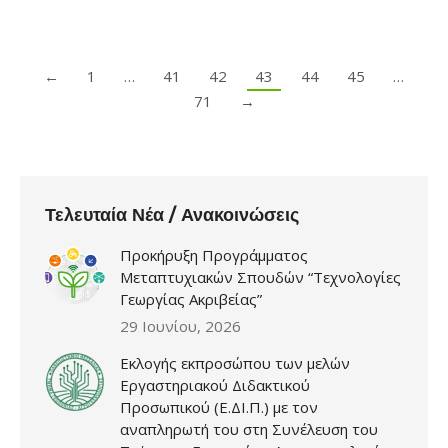
←
1
…
41
42
43
44
45
…
71
→
Τελευταία Νέα / Ανακοινώσεις
Προκήρυξη Προγράμματος
Μεταπτυχιακών Σπουδών “Τεχνολογίες
Γεωργίας Ακριβείας”
29 Ιουνίου, 2026
Εκλογής εκπροσώπου των μελών
Εργαστηριακού Διδακτικού
Προσωπικού (Ε.ΔΙ.Π.) με τον
αναπληρωτή του στη Συνέλευση του