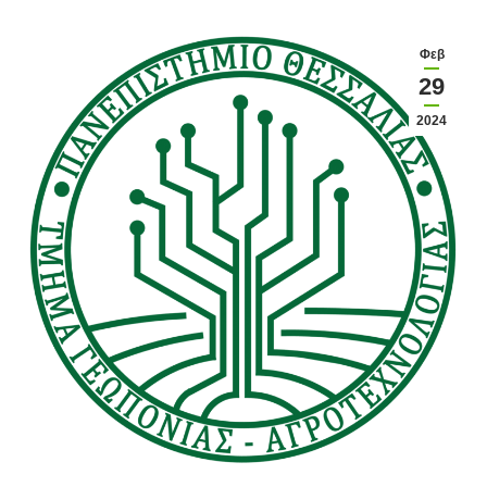
Φεβ
29
2024