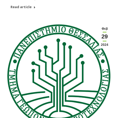
Read article
Φεβ
29
2024