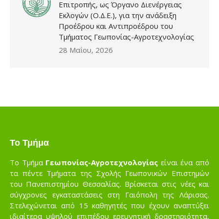
Επιτροπής, ως Όργανο Διενέργειας
Εκλογών (Ο.Δ.Ε.), για την ανάδειξη
Προέδρου και Αντιπροέδρου του
Τμήματος Γεωπονίας-Αγροτεχνολογίας
28 Μαΐου, 2026
Το Τμήμα
Το Τμήμα
Γεωπονίας-Αγροτεχνολογίας
είναι ένα από
τα πέντε Τμήματα της Σχολής Γεωπονικών Επιστημών
του Πανεπιστημίου Θεσσαλίας. Βρίσκεται στις νέες και
σύγχρονες εγκαταστάσεις στη Γαιόπολη της Λάρισας.
Στελεχώνεται από 15 καθηγητές που έχουν αναπτύξει
ιδιαίτερα υψηλού επιπέδου ερευνητική δραστηριότητα,