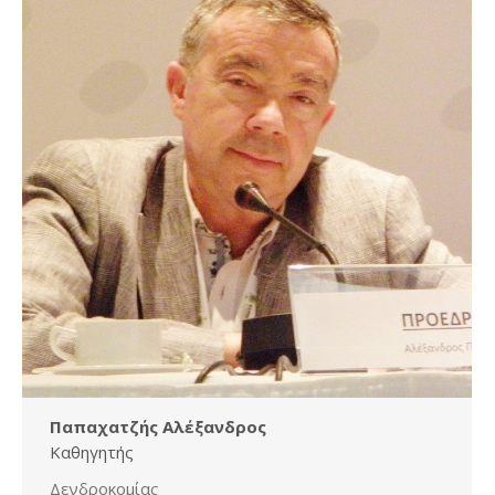
Παπαχατζής Αλέξανδρος
Καθηγητής
Δενδροκομίας