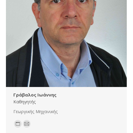
Γράβαλος Ιωάννης
Καθηγητής
Γεωργικής Μηχανικής
Personal
E-