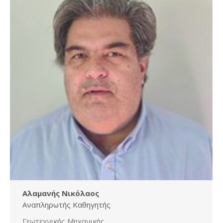
Αλαμανής Νικόλαος
Αναπληρωτής Καθηγητής
Γεωτεχνικής Μηχανικής