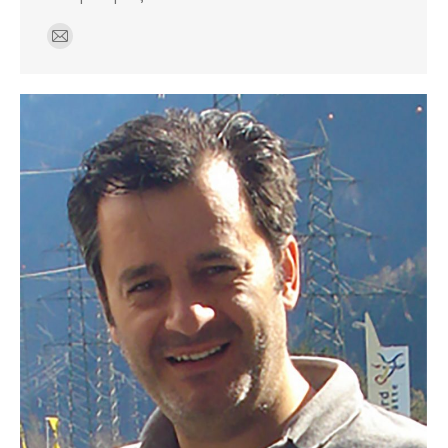
E-
mail