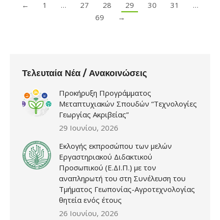
←
1
…
27
28
29
30
31
…
69
→
Τελευταία Νέα / Ανακοινώσεις
Προκήρυξη Προγράμματος
Μεταπτυχιακών Σπουδών “Τεχνολογίες
Γεωργίας Ακριβείας”
29 Ιουνίου, 2026
Εκλογής εκπροσώπου των μελών
Εργαστηριακού Διδακτικού
Προσωπικού (Ε.ΔΙ.Π.) με τον
αναπληρωτή του στη Συνέλευση του
Τμήματος Γεωπονίας-Αγροτεχνολογίας
θητεία ενός έτους
26 Ιουνίου, 2026