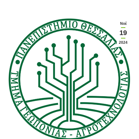
Νοέ
19
2024