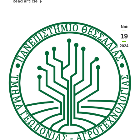
Read article
Νοέ
19
2024