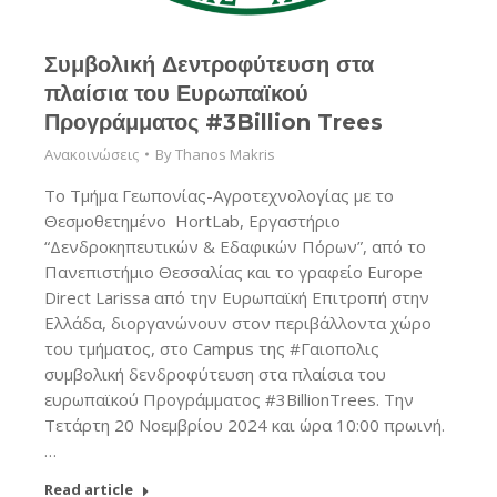
Συμβολική Δεντροφύτευση στα
πλαίσια του Ευρωπαϊκού
Προγράμματος #3Billion Trees
Ανακοινώσεις
By
Thanos Makris
Το Τμήμα Γεωπονίας-Αγροτεχνολογίας με το
Θεσμοθετημένο HortLab, Εργαστήριο
“Δενδροκηπευτικών & Εδαφικών Πόρων”, από το
Πανεπιστήμιο Θεσσαλίας και το γραφείο Europe
Direct Larissa από την Ευρωπαϊκή Επιτροπή στην
Ελλάδα, διοργανώνουν στον περιβάλλοντα χώρο
του τμήματος, στο Campus της #Γαιοπολις
συμβολική δενδροφύτευση στα πλαίσια του
ευρωπαϊκού Προγράμματος #3BillionTrees. Την
Τετάρτη 20 Νοεμβρίου 2024 και ώρα 10:00 πρωινή.
…
Read article