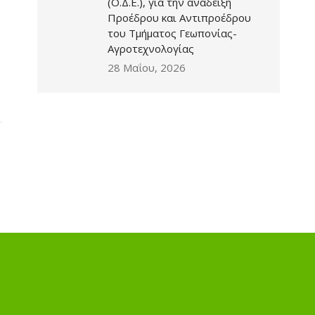
(Ο.Δ.Ε.), για την ανάδειξη
Προέδρου και Αντιπροέδρου
του Τμήματος Γεωπονίας-
Αγροτεχνολογίας
28 Μαΐου, 2026