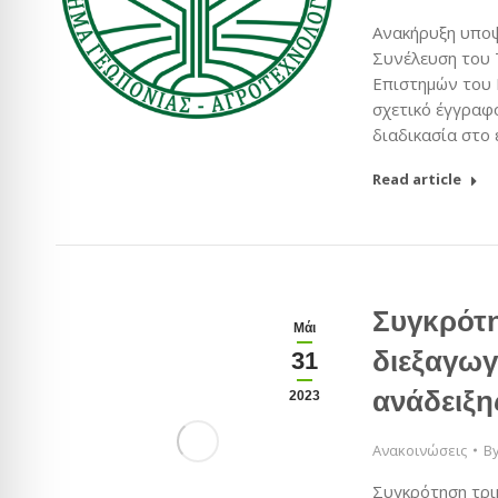
Ανακήρυξη υποψ
Συνέλευση του 
Επιστημών του 
σχετικό έγγραφο
διαδικασία στο
Read article
Συγκρότη
Μάι
διεξαγωγ
31
ανάδειξ
2023
Ανακοινώσεις
B
Συγκρότηση τρι