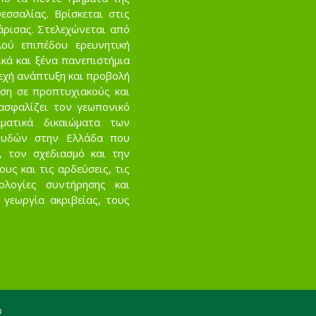
σσαλίας. Βρίσκεται στις
άρισας. Στελεχώνεται από
ού επιπέδου ερευνητική
κά και ξένα πανεπιστήμια
νεχή ανάπτυξη και προβολή
ση σε προπτυχιακούς και
ασφαλίζει τον γεωπονικό
ματικά δικαιώματα των
ουδών στην Ελλάδα που
, τον σχεδιασμό και την
ς και τις αρδεύσεις, τις
νολογίες συντήρησης και
 γεωργία ακριβείας, τους
O