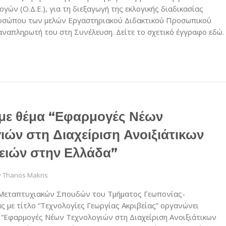
ογών (Ο.Δ.Ε.), για τη διεξαγωγή της εκλογικής διαδικασίας
οσώπου των μελών Εργαστηριακού Διδακτικού Προσωπικού
ν αναπληρωτή του στη Συνέλευση. Δείτε το σχετικό έγγραφο εδώ.
με θέμα “Εφαρμογές Νέων
ιών στη Διαχείριση Ανοιξιάτικων
ειών στην Ελλάδα”
y
Thanos Makris
Μεταπτυχιακών Σπουδών του Τμήματος Γεωπονίας-
ς με τίτλο “Τεχνολογίες Γεωργίας Ακριβείας” οργανώνει
α “Εφαρμογές Νέων Τεχνολογιών στη Διαχείριση Ανοιξιάτικων