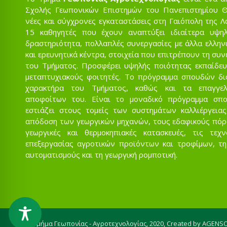
Σχολής Γεωπονικών Επιστημών του Πανεπιστημίου Θε
νέες και σύγχρονες εγκαταστάσεις στη Γαιόπολη της Λ
15 καθηγητές που έχουν αναπτύξει ιδιαίτερα υψηλ
δραστηριότητα, πολλαπλές συνεργασίες με άλλα ελληνι
και ερευνητικά κέντρα, στοιχεία που επιτρέπουν τη συ
του Τμήματος. Προσφέρει υψηλής ποιότητας εκπαίδευ
μεταπτυχιακούς φοιτητές. Το πρόγραμμα σπουδών δι
χαρακτήρα του Τμήματος, καθώς και τα επαγγελ
αποφοίτων του. Είναι το μοναδικό πρόγραμμα σπ
εστιάζει στους τομείς των συστημάτων καλλιέργειας
απόδοση των γεωργικών μηχανών, τους εδαφικούς πόρου
γεωργικές και θερμοκηπιακές κατασκευές, τις τεχ
επεξεργασίας αγροτικών προϊόντων και τροφίμων, τη
αυτοματισμούς και τη γεωργική ρομποτική.
© Τμήμα Γεωπονίας - Αγροτεχνολογίας, 2020,
Created by AGENS