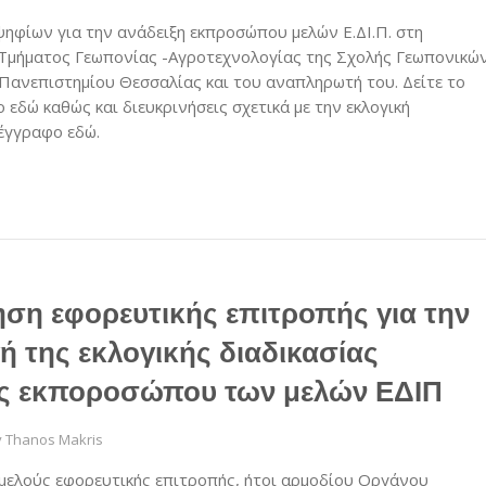
ηφίων για την ανάδειξη εκπροσώπου μελών Ε.ΔΙ.Π. στη
Τμήματος Γεωπονίας -Αγροτεχνολογίας της Σχολής Γεωπονικώ
Πανεπιστημίου Θεσσαλίας και του αναπληρωτή του. Δείτε το
 εδώ καθώς και διευκρινήσεις σχετικά με την εκλογική
 έγγραφο εδώ.
ση εφορευτικής επιτροπής για την
ή της εκλογικής διαδικασίας
ης εκποροσώπου των μελών ΕΔΙΠ
y
Thanos Makris
μελούς εφορευτικής επιτροπής, ήτοι αρμοδίου Οργάνου