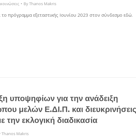
κοινώσεις
By
Thanos Makris
ά το πρόγραμμα εξεταστικής Ιουνίου 2023 στον σύνδεσμο εδώ.
η υποψηφίων για την ανάδειξη
ου μελών Ε.ΔΙ.Π. και διευκρινήσει
με την εκλογική διαδικασία
y
Thanos Makris