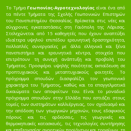
Το Τμήμα
Γεωπονίας-Αγροτεχνολογίας
είναι ένα από
τα πέντε Τμήματα της Σχολής Γεωπονικών Επιστημών
του Πανεπιστημίου Θεσσαλίας. Βρίσκεται στις νέες και
σύγχρονες εγκαταστάσεις στη Γαιόπολη της Λάρισας.
Στελεχώνεται από 15 καθηγητές που έχουν αναπτύξει
ιδιαίτερα υψηλού επιπέδου ερευνητική δραστηριότητα,
πολλαπλές συνεργασίες με άλλα ελληνικά και ξένα
πανεπιστήμια και ερευνητικά κέντρα, στοιχεία που
επιτρέπουν τη συνεχή ανάπτυξη και προβολή του
Τμήματος. Προσφέρει υψηλής ποιότητας εκπαίδευση σε
προπτυχιακούς και μεταπτυχιακούς φοιτητές. Το
πρόγραμμα σπουδών διασφαλίζει τον γεωπονικό
χαρακτήρα του Τμήματος, καθώς και τα επαγγελματικά
δικαιώματα των αποφοίτων του. Είναι το μοναδικό
πρόγραμμα σπουδών στην Ελλάδα που εστιάζει στους
τομείς των συστημάτων καλλιέργειας, τον σχεδιασμό και
την απόδοση των γεωργικών μηχανών, τους εδαφικούς
πόρους και τις αρδεύσεις, τις γεωργικές και
θερμοκηπιακές κατασκευές, τις τεχνολογίες συντήρησης
και επεξεργασίας αγροτικών προϊόντων και τροφίμων, τη