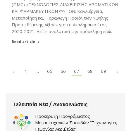
(ΠΜΣ) «ΤΕΧΝΟΛΟΓΙΕΣ ΔΙΑΧΕΙΡΙΣΗΣ ΑΡΩΜΑΤΙΚΩΝ
ΚΑΙ ΦΑΡΜΑΚΕΥΤΙΚΩΝ ΦΥΤΩΝ: Καλλιέργεια,
Μεταποίηση και Παραγωγή Προϊόντων Υψηλής
Προστιθέμενης Αξίας» για το Ακαδημαϊκό έτος
2020-2021. Δείτε αναλυτικά την πρόσκληση εδώ.
Read article
←
1
…
65
66
67
68
69
→
Τελευταία Νέα / Ανακοινώσεις
Προκήρυξη Προγράμματος
Μεταπτυχιακών Σπουδών “Τεχνολογίες
Γεωργίας Ακριβείας”