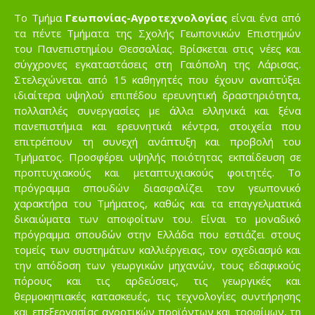
Το Τμήμα
Γεωπονίας-Αγροτεχνολογίας
είναι ένα από
τα πέντε Τμήματα της Σχολής Γεωπονικών Επιστημών
του Πανεπιστημίου Θεσσαλίας. Βρίσκεται στις νέες και
σύγχρονες εγκαταστάσεις στη Γαιόπολη της Λάρισας.
Στελεχώνεται από 15 καθηγητές που έχουν αναπτύξει
ιδιαίτερα υψηλού επιπέδου ερευνητική δραστηριότητα,
πολλαπλές συνεργασίες με άλλα ελληνικά και ξένα
πανεπιστήμια και ερευνητικά κέντρα, στοιχεία που
επιτρέπουν τη συνεχή ανάπτυξη και προβολή του
Τμήματος. Προσφέρει υψηλής ποιότητας εκπαίδευση σε
προπτυχιακούς και μεταπτυχιακούς φοιτητές. Το
πρόγραμμα σπουδών διασφαλίζει τον γεωπονικό
χαρακτήρα του Τμήματος, καθώς και τα επαγγελματικά
δικαιώματα των αποφοίτων του. Είναι το μοναδικό
πρόγραμμα σπουδών στην Ελλάδα που εστιάζει στους
τομείς των συστημάτων καλλιέργειας, τον σχεδιασμό και
την απόδοση των γεωργικών μηχανών, τους εδαφικούς
πόρους και τις αρδεύσεις, τις γεωργικές και
θερμοκηπιακές κατασκευές, τις τεχνολογίες συντήρησης
και επεξεργασίας αγροτικών προϊόντων και τροφίμων, τη