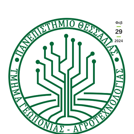
Φεβ
29
2024