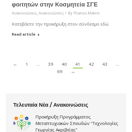
φοιτητών στην Κοσμητεία ΣΓΕ
Ανακοινώσεις
,
Ανακοινώσεις
By
Thanos Makris
Κατεβάστε την προκήρυξη στον σύνδεσμο εδώ.
Read article
←
1
…
39
40
41
42
43
…
69
→
Τελευταία Νέα / Ανακοινώσεις
Προκήρυξη Προγράμματος
Μεταπτυχιακών Σπουδών “Τεχνολογίες
Γεωργίας Ακριβείας”