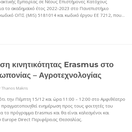
δακτικής Εμπειρίας σε Νέους Επιστήμονες Κατόχους
για το ακαδημαϊκό έτος 2022-2023 στο Πανεπιστήμιο
 κωδικό ΟΠΣ (MIS) 5181014 και κωδικό έργου ΕΕ 7212, που…
ση κινητικότητας Erasmus στο
ωπονίας – Αγροτεχνολογίας
y
Thanos Makris
ότι την Πέμπτη 15/12 και ώρα 11:00 – 12:00 στο Αμφιθέατρο
πραγματοποιηθεί ενημέρωση προς τους φοιτητές του
α το πρόγραμμα Erasmus και θα είναι καλεσμένοι και
 Europe Direct Περιφέρειας Θεσσαλίας.