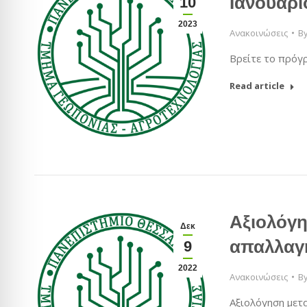
Ιανουαρί
10
2023
Ανακοινώσεις
B
Βρείτε το πρόγ
Read article
Αξιολόγη
Δεκ
απαλλαγ
9
2022
Ανακοινώσεις
B
Αξιολόγηση μετ