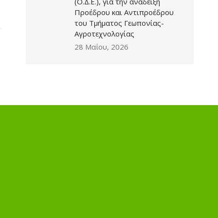
(Ο.Δ.Ε.), για την ανάδειξη
Προέδρου και Αντιπροέδρου
του Τμήματος Γεωπονίας-
Αγροτεχνολογίας
28 Μαΐου, 2026