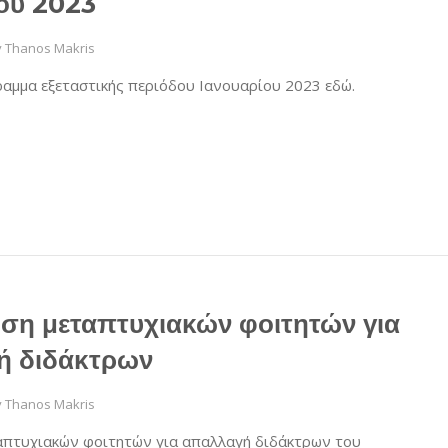
ου 2023
y
Thanos Makris
ραμμα εξεταστικής περιόδου Ιανουαρίου 2023 εδώ.
ση μεταπτυχιακών φοιτητών για
ή διδάκτρων
y
Thanos Makris
απτυχιακών φοιτητών για απαλλαγή διδάκτρων του