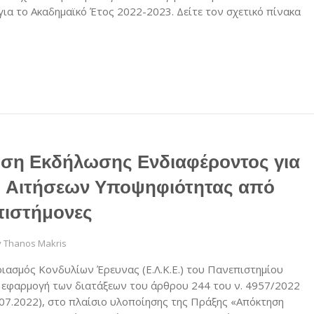
 το Ακαδημαϊκό Έτος 2022-2023. Δείτε τον σχετικό πίνακα
ση Εκδήλωσης Ενδιαφέροντος για
 Αιτήσεων Υποψηφιότητας από
πιστήμονες
y
Thanos Makris
ριασμός Κονδυλίων Έρευνας (Ε.Λ.Κ.Ε.) του Πανεπιστημίου
’ εφαρμογή των διατάξεων τoυ άρθρου 244 του ν. 4957/2022
.07.2022), στο πλαίσιο υλοποίησης της Πράξης «Απόκτηση