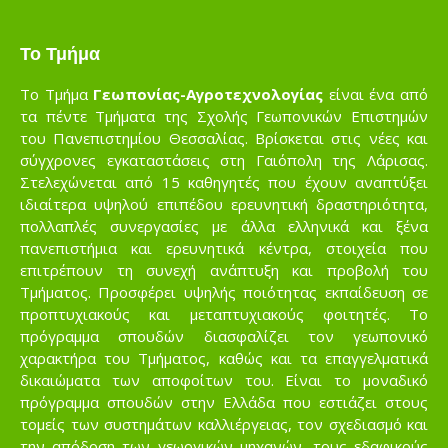
Το Τμήμα
Το Τμήμα
Γεωπονίας-Αγροτεχνολογίας
είναι ένα από
τα πέντε Τμήματα της Σχολής Γεωπονικών Επιστημών
του Πανεπιστημίου Θεσσαλίας. Βρίσκεται στις νέες και
σύγχρονες εγκαταστάσεις στη Γαιόπολη της Λάρισας.
Στελεχώνεται από 15 καθηγητές που έχουν αναπτύξει
ιδιαίτερα υψηλού επιπέδου ερευνητική δραστηριότητα,
πολλαπλές συνεργασίες με άλλα ελληνικά και ξένα
πανεπιστήμια και ερευνητικά κέντρα, στοιχεία που
επιτρέπουν τη συνεχή ανάπτυξη και προβολή του
Τμήματος. Προσφέρει υψηλής ποιότητας εκπαίδευση σε
προπτυχιακούς και μεταπτυχιακούς φοιτητές. Το
πρόγραμμα σπουδών διασφαλίζει τον γεωπονικό
χαρακτήρα του Τμήματος, καθώς και τα επαγγελματικά
δικαιώματα των αποφοίτων του. Είναι το μοναδικό
πρόγραμμα σπουδών στην Ελλάδα που εστιάζει στους
τομείς των συστημάτων καλλιέργειας, τον σχεδιασμό και
την απόδοση των γεωργικών μηχανών, τους εδαφικούς