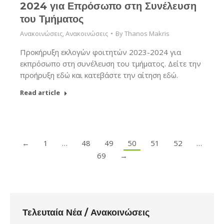
2024 για Επρόσωπο στη Συνέλευση
του Τμήματος
Ανακοινώσεις
,
Ανακοινώσεις
By
Thanos Makris
Προκήρυξη εκλογών φοιτητών 2023-2024 για
εκπρόσωπο στη συνέλευση του τμήματος. Δείτε την
προήρυξη εδώ και κατεβάστε την αίτηση εδώ.
Read article
←
1
…
48
49
50
51
52
…
69
→
Τελευταία Νέα / Ανακοινώσεις