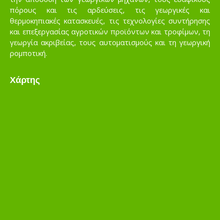
πόρους και τις αρδεύσεις, τις γεωργικές και
θερμοκηπιακές κατασκευές, τις τεχνολογίες συντήρησης
και επεξεργασίας αγροτικών προϊόντων και τροφίμων, τη
γεωργία ακριβείας, τους αυτοματισμούς και τη γεωργική
ρομποτική.
Χάρτης