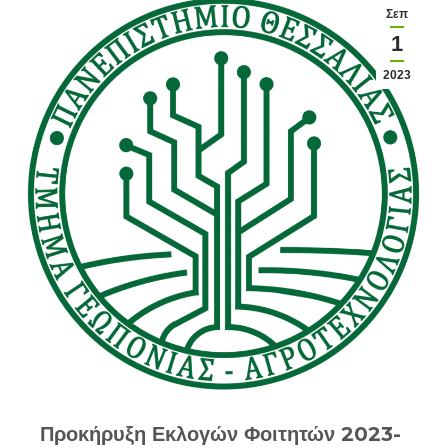
Σεπ
1
2023
Προκήρυξη Εκλογών Φοιτητών 2023-