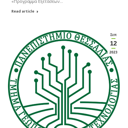
«Πρόγραμμα Εξετάσεων…
Read article
Σεπ
12
2023